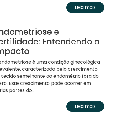
Leia mais
ndometriose e
ertilidade: Entendendo o
mpacto
endometriose é uma condição ginecológica
evalente, caracterizada pelo crescimento
 tecido semelhante ao endométrio fora do
ero. Este crescimento pode ocorrer em
rias partes do...
Leia mais