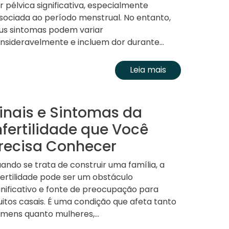
r pélvica significativa, especialmente
sociada ao período menstrual. No entanto,
us sintomas podem variar
nsideravelmente e incluem dor durante...
Leia mais
inais e Sintomas da
nfertilidade que Você
recisa Conhecer
ando se trata de construir uma família, a
fertilidade pode ser um obstáculo
gnificativo e fonte de preocupação para
itos casais. É uma condição que afeta tanto
mens quanto mulheres,...