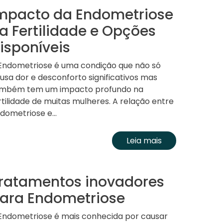
mpacto da Endometriose
a Fertilidade e Opções
isponíveis
Endometriose é uma condição que não só
usa dor e desconforto significativos mas
mbém tem um impacto profundo na
rtilidade de muitas mulheres. A relação entre
dometriose e...
Leia mais
ratamentos inovadores
ara Endometriose
Endometriose é mais conhecida por causar