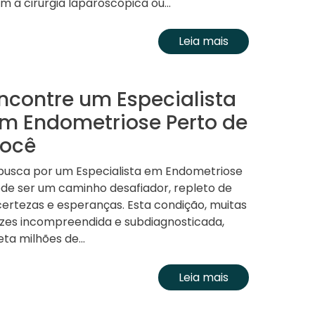
m a cirurgia laparoscópica ou...
Leia mais
ncontre um Especialista
m Endometriose Perto de
ocê
busca por um Especialista em Endometriose
de ser um caminho desafiador, repleto de
certezas e esperanças. Esta condição, muitas
zes incompreendida e subdiagnosticada,
eta milhões de...
Leia mais