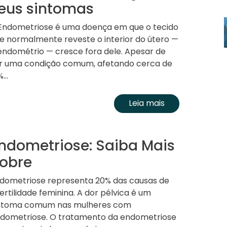
eus sintomas
Endometriose é uma doença em que o tecido
e normalmente reveste o interior do útero —
endométrio — cresce fora dele. Apesar de
r uma condição comum, afetando cerca de
...
Leia mais
ndometriose: Saiba Mais
obre
dometriose representa 20% das causas de
fertilidade feminina. A dor pélvica é um
ntoma comum nas mulheres com
dometriose. O tratamento da endometriose