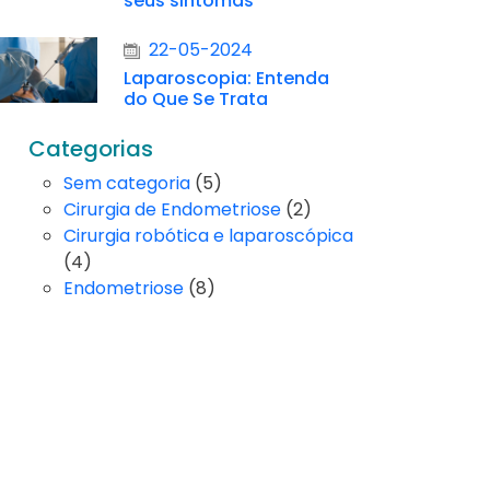
seus sintomas
22-05-2024
Laparoscopia: Entenda
do Que Se Trata
Categorias
Sem categoria
(5)
Cirurgia de Endometriose
(2)
Cirurgia robótica e laparoscópica
(4)
Endometriose
(8)