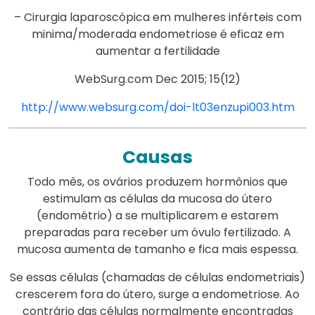
– Cirurgia laparoscópica em mulheres inférteis com
minima/moderada endometriose é eficaz em
aumentar a fertilidade
WebSurg.com Dec 2015; 15(12)
http://www.websurg.com/doi-lt03enzupi003.htm
Causas
Todo mês, os ovários produzem hormônios que
estimulam as células da mucosa do útero
(endométrio) a se multiplicarem e estarem
preparadas para receber um óvulo fertilizado. A
mucosa aumenta de tamanho e fica mais espessa.
Se essas células (chamadas de células endometriais)
crescerem fora do útero, surge a endometriose. Ao
contrário das células normalmente encontradas