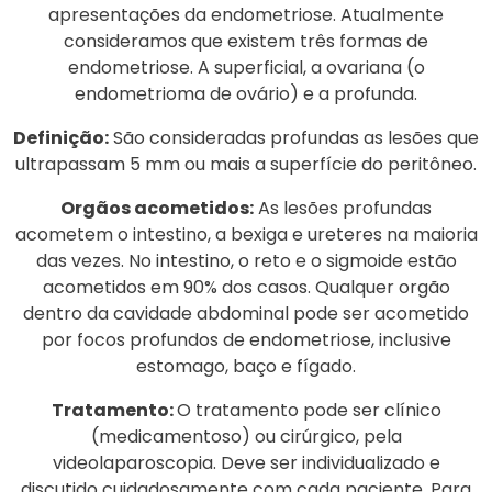
apresentações da endometriose. Atualmente
consideramos que existem três formas de
endometriose. A superficial, a ovariana (o
endometrioma de ovário) e a profunda.
Definição:
São consideradas profundas as lesões que
ultrapassam 5 mm ou mais a superfície do peritôneo.
Orgãos acometidos:
As lesões profundas
acometem o intestino, a bexiga e ureteres na maioria
das vezes. No intestino, o reto e o sigmoide estão
acometidos em 90% dos casos. Qualquer orgão
dentro da cavidade abdominal pode ser acometido
por focos profundos de endometriose, inclusive
estomago, baço e fígado.
Tratamento:
O tratamento pode ser clínico
(medicamentoso) ou cirúrgico, pela
videolaparoscopia. Deve ser individualizado e
discutido cuidadosamente com cada paciente. Para