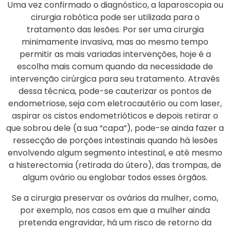
Uma vez confirmado o diagnóstico, a laparoscopia ou
cirurgia robótica pode ser utilizada para o
tratamento das lesões. Por ser uma cirurgia
minimamente invasiva, mas ao mesmo tempo
permitir as mais variadas intervenções, hoje é a
escolha mais comum quando da necessidade de
intervenção cirúrgica para seu tratamento. Através
dessa técnica, pode-se cauterizar os pontos de
endometriose, seja com eletrocautério ou com laser,
aspirar os cistos endometrióticos e depois retirar o
que sobrou dele (a sua “capa”), pode-se ainda fazer a
ressecção de porções intestinais quando há lesões
envolvendo algum segmento intestinal, e até mesmo
a histerectomia (retirada do útero), das trompas, de
algum ovário ou englobar todos esses órgãos.
Se a cirurgia preservar os ovários da mulher, como,
por exemplo, nos casos em que a mulher ainda
pretenda engravidar, há um risco de retorno da