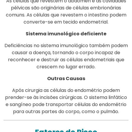
As células que revestem o abdômen e as cavidades
pélvicas são originárias de células embrionárias
comuns. As células que revestem o intestino podem
converte-se em tecido endometrial.
Sistema imunológico deficiente
Deficiências no sistema imunológico também podem
causar a doença, tornando o corpo incapaz de
reconhecer e destruir as células endometriais que
crescem no lugar errado.
Outras Causas
Após cirurgia as células do endométrio podem
prender-se às incisões cirúrgicas. O sistema linfático
e sangíneo pode transportar células do endométrio
para outras partes do corpo, como o pulmão.