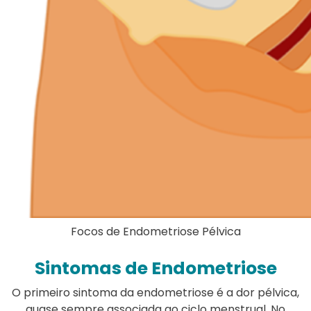
Focos de Endometriose Pélvica
Sintomas de Endometriose
O primeiro sintoma da endometriose é a dor pélvica,
quase sempre associada ao ciclo menstrual. No