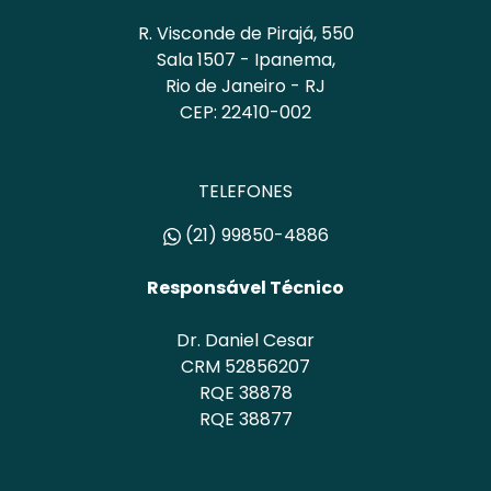
R. Visconde de Pirajá, 550
Sala 1507 - Ipanema,
Rio de Janeiro - RJ
CEP: 22410-002
TELEFONES
(21) 99850-4886
Responsável Técnico
Dr. Daniel Cesar
CRM 52856207
RQE 38878
RQE 38877