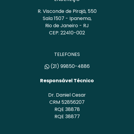
R. Visconde de Pirajá, 550
Sala 1507 - Ipanema,
Rio de Janeiro - RJ
CEP: 22410-002
TELEFONES
(21) 99850-4886
Responsável Técnico
Dr. Daniel Cesar
CRM 52856207
RQE 38878
RQE 38877