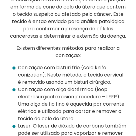
em forma de cone do colo do útero que contém
o tecido suspeito ou afetado pelo câncer. Este
tecido é então enviado para análise patológica
para confirmar a presença de células
cancerosas e determinar a extensão da doença.
Existem diferentes métodos para realizar a
conização:
Conização com bisturi frio (cold knife
conization): Neste método, o tecido cervical
é removido usando um bisturi cirúrgico.
Conização com alça diatérmica (loop
electrosurgical excision procedure – LEEP):
Uma alça de fio fino é aquecida por corrente
elétrica e utilizada para cortar e remover o
tecido do colo do útero.
Laser: O laser de dióxido de carbono também
pode ser utilizado para vaporizar e remover