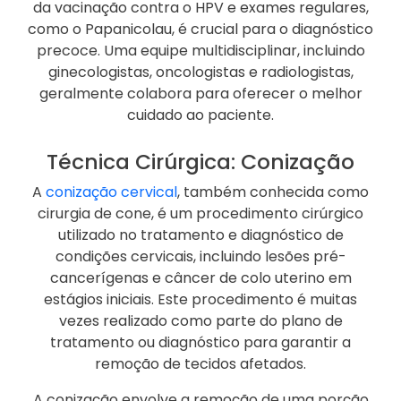
da vacinação contra o HPV e exames regulares,
como o Papanicolau, é crucial para o diagnóstico
precoce. Uma equipe multidisciplinar, incluindo
ginecologistas, oncologistas e radiologistas,
geralmente colabora para oferecer o melhor
cuidado ao paciente.
Técnica Cirúrgica: Conização
A
conização cervical
, também conhecida como
cirurgia de cone, é um procedimento cirúrgico
utilizado no tratamento e diagnóstico de
condições cervicais, incluindo lesões pré-
cancerígenas e câncer de colo uterino em
estágios iniciais. Este procedimento é muitas
vezes realizado como parte do plano de
tratamento ou diagnóstico para garantir a
remoção de tecidos afetados.
A conização envolve a remoção de uma porção